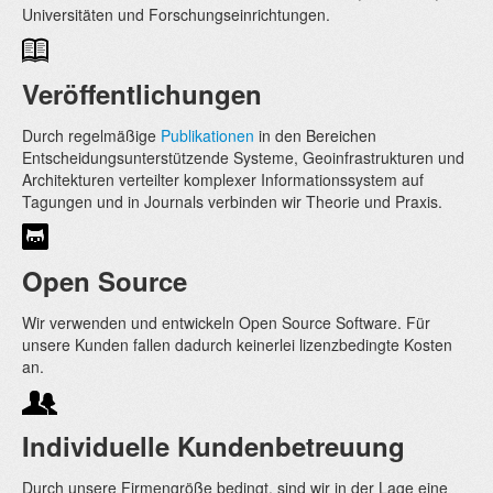
Universitäten und Forschungseinrichtungen.
Veröffentlichungen
Durch regelmäßige
Publikationen
in den Bereichen
Entscheidungsunterstützende Systeme, Geoinfrastrukturen und
Architekturen verteilter komplexer Informationssystem auf
Tagungen und in Journals verbinden wir Theorie und Praxis.
Open Source
Wir verwenden und entwickeln Open Source Software. Für
unsere Kunden fallen dadurch keinerlei lizenzbedingte Kosten
an.
Individuelle Kundenbetreuung
Durch unsere Firmengröße bedingt, sind wir in der Lage eine