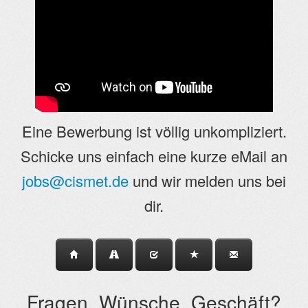
Eine Bewerbung ist völlig unkompliziert.
Schicke uns einfach eine kurze eMail an
jobs@cismet.de
und wir melden uns bei
dir.
Fragen, Wünsche, Geschäft?