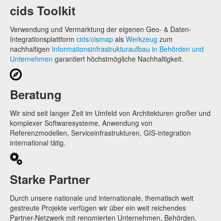
cids Toolkit
Verwendung und Vermarktung der eigenen Geo- & Daten-
Integrationsplattform
cids/cismap
als
Werkzeug
zum
nachhaltigen
Informationsinfrastrukturaufbau in Behörden und
Unternehmen
garantiert höchstmögliche Nachhaltigkeit.
Beratung
Wir sind seit langer Zeit im Umfeld von Architekturen großer und
komplexer Softwaresysteme, Anwendung von
Referenzmodellen, Serviceinfrastrukturen, GIS-integration
international tätig.
Starke Partner
Durch unsere nationale und internationale, thematisch weit
gestreute Projekte verfügen wir über ein weit reichendes
Partner-Netzwerk mit renomierten Unternehmen, Behörden,