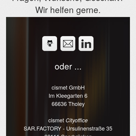
Wir helfen gerne.
oder ...
cismet GmbH
Im Kleegarten 6
66636 Tholey
cismet
Cityoffice
SAR.FACTORY - Ursulinenstraße 35