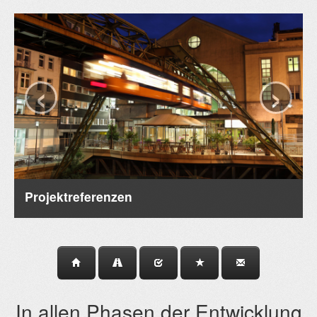
‹
›
Projektreferenzen
In allen Phasen der Entwicklung