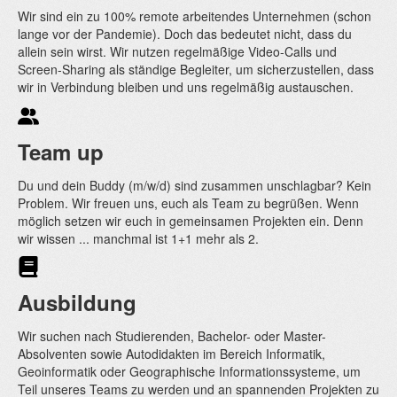
Wir sind ein zu 100% remote arbeitendes Unternehmen (schon
lange vor der Pandemie). Doch das bedeutet nicht, dass du
allein sein wirst. Wir nutzen regelmäßige Video-Calls und
Screen-Sharing als ständige Begleiter, um sicherzustellen, dass
wir in Verbindung bleiben und uns regelmäßig austauschen.
Team up
Du und dein Buddy (m/w/d) sind zusammen unschlagbar? Kein
Problem. Wir freuen uns, euch als Team zu begrüßen. Wenn
möglich setzen wir euch in gemeinsamen Projekten ein. Denn
wir wissen ... manchmal ist 1+1 mehr als 2.
Ausbildung
Wir suchen nach Studierenden, Bachelor- oder Master-
Absolventen sowie Autodidakten im Bereich Informatik,
Geoinformatik oder Geographische Informationssysteme, um
Teil unseres Teams zu werden und an spannenden Projekten zu