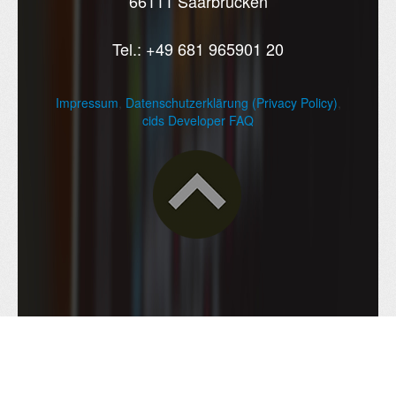
66111 Saarbrücken
Tel.: +49 681 965901 20
Impressum
,
Datenschutzerklärung (Privacy Policy)
,
cids Developer FAQ